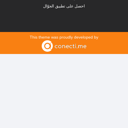
احصل على تطبيق الجوّال
This theme was proudly developed by