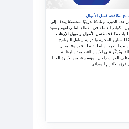
امج مكافحة غسل الأموال
ل هذه الدورة برنامجًا تدريبيًا متخصصًا يهدف إلى
يل الكوادر العاملة في القطاع المالي لفهم وتنفيذ
لبات
مكافحة غسل الأموال وتمويل الإرهاب
ًا للمعايير المحلية والدولية. يتناول البرنامج
وانب النظرية والتطبيقية لبناء برامج امتثال
لة، ويُركّز على الأدوار التنظيمية والرقابية
تلف الجهات داخل المؤسسة، من الإدارة العليا
 فرق الالتزام الميداني.