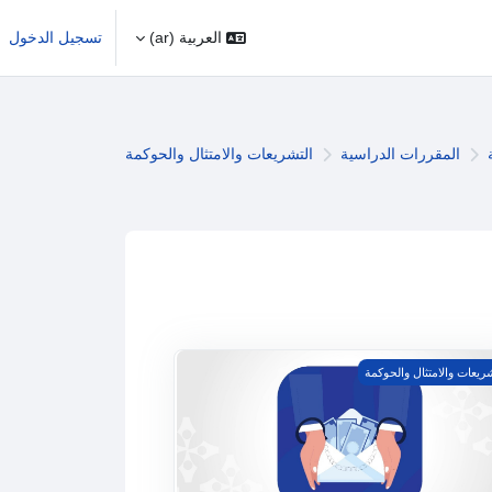
العربية ‎(ar)‎
تسجيل الدخول
المقررات الدراسية
التشريعات والامتثال والحوكمة
سية
مج مكافحة غسل الأموال
ريعات والامتثال والحوكمة