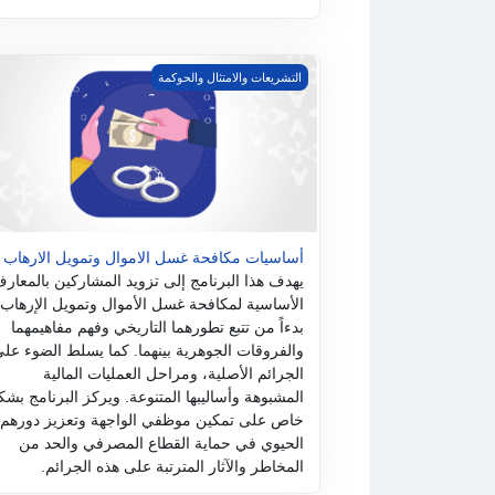
أساسيات مكافحة غسل الاموال وتمويل الارهاب
التشريعات والامتثال والحوكمة
أساسيات مكافحة غسل الاموال وتمويل الارهاب
يهدف هذا البرنامج إلى تزويد المشاركين بالمعار
الأساسية لمكافحة غسل الأموال وتمويل الإرهاب،
بدءاً من تتبع تطورهما التاريخي وفهم مفاهيمهما
والفروقات الجوهرية بينهما. كما يسلط الضوء عل
الجرائم الأصلية، ومراحل العمليات المالية
المشبوهة وأساليبها المتنوعة. ويركز البرنامج بش
خاص على تمكين موظفي الواجهة وتعزيز دورهم
الحيوي في حماية القطاع المصرفي والحد من
المخاطر والآثار المترتبة على هذه الجرائم.