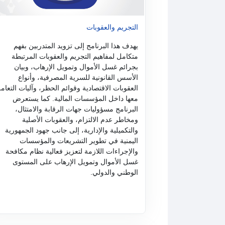
التجريم والعقوبات
يهدف هذا البرنامج إلى تزويد المتدربين بفهم
متكامل لمفاهيم التجريم والعقوبات المرتبطة
بجرائم غسل الأموال وتمويل الإرهاب، وبيان
الأسس القانونية للسرية المصرفية، وأنواع
العقوبات الاقتصادية وقوائم الحظر، وآليات التعام
معها داخل المؤسسات المالية. كما يستعرض
البرنامج مسؤوليات جهات الرقابة والامتثال،
ومخاطر عدم الالتزام، والعقوبات الأصلية
والتكميلية والإدارية، إلى جانب جهود الجمهورية
اليمنية في تطوير التشريعات والمؤسسات
والإجراءات اللازمة لتعزيز فعالية نظام مكافحة
غسل الأموال وتمويل الإرهاب على المستوى
الوطني والدولي.