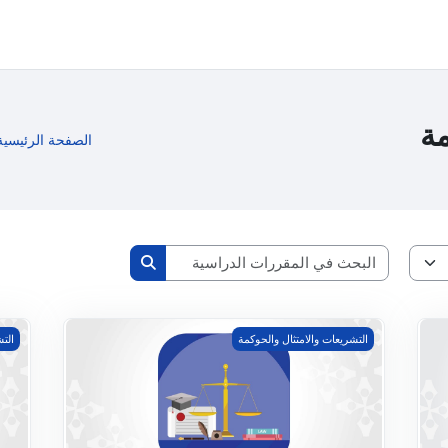
مة
الصفحة الرئيسية
البحث في المقررات الدراسية
البحث في المقررات الدرا
قانون الامتثال الضريبي للحسابات الأجنبية (FATCA)
برنا
التشريعات والامتثال والحوكمة
التش